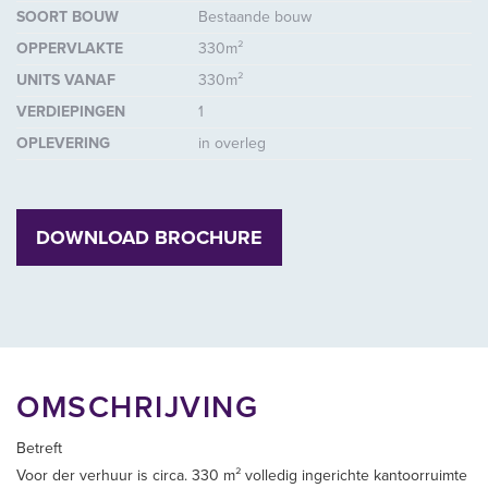
SOORT BOUW
Bestaande bouw
OPPERVLAKTE
330m²
UNITS VANAF
330m²
VERDIEPINGEN
1
OPLEVERING
in overleg
DOWNLOAD BROCHURE
OMSCHRIJVING
Betreft
Voor der verhuur is circa. 330 m² volledig ingerichte kantoorruimte