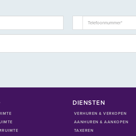
D
DIENSTEN
UIMTE
VERHUREN & VERKOPEN
UIMTE
AANHUREN & AANKOPEN
RUIMTE
TAXEREN