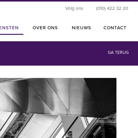
Volg ons
(010) 422 32 20
IENSTEN
OVER ONS
NIEUWS
CONTACT
GA TERUG