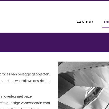
AANBOD
D
proces van beleggingsobjecten.
rzoeken, waarbij we ons richten
 in overleg met onze
eest gunstige voorwaarden voor