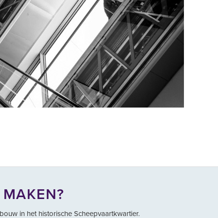
K MAKEN?
bouw in het historische Scheepvaartkwartier.