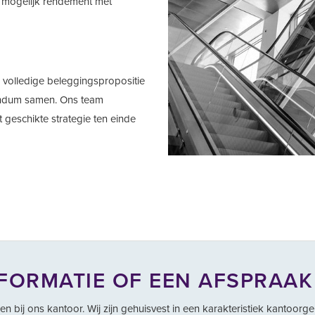
 mogelijk rendement met
 volledige beleggingspropositie
andum samen. Ons team
 geschikte strategie ten einde
FORMATIE OF EEN AFSPRAA
 bij ons kantoor. Wij zijn gehuisvest in een karakteristiek kantoorge