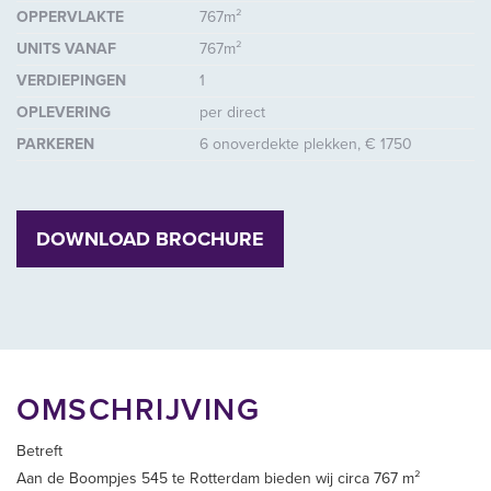
OPPERVLAKTE
767m²
UNITS VANAF
767m²
VERDIEPINGEN
1
OPLEVERING
per direct
PARKEREN
6 onoverdekte plekken, € 1750
DOWNLOAD BROCHURE
OMSCHRIJVING
Betreft
Aan de Boompjes 545 te Rotterdam bieden wij circa 767 m²