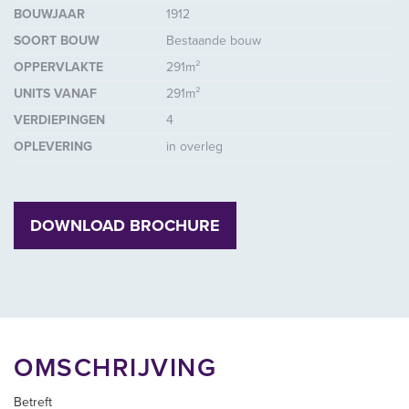
BOUWJAAR
1912
SOORT BOUW
Bestaande bouw
OPPERVLAKTE
291m²
UNITS VANAF
291m²
VERDIEPINGEN
4
OPLEVERING
in overleg
DOWNLOAD BROCHURE
OMSCHRIJVING
Betreft