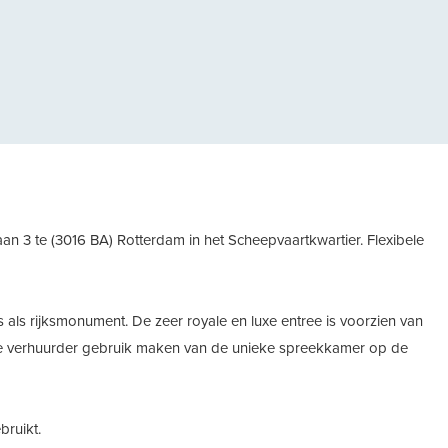
gende
n 3 te (3016 BA) Rotterdam in het Scheepvaartkwartier. Flexibele
als rijksmonument. De zeer royale en luxe entree is voorzien van
 de verhuurder gebruik maken van de unieke spreekkamer op de
bruikt.