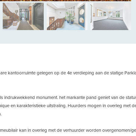
vol
are kantoorruimte gelegen op de 4e verdieping aan de statige Parklaa
 als indrukwekkend monument. het markante pand geniet van de status 
ique en karakteristieke uitstraling. Huurders mogen in overleg met
.
t meubilair kan in overleg met de verhuurder worden overgenomen/ge