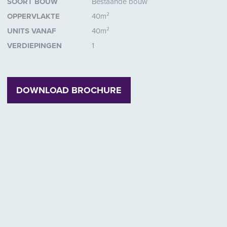
SOORT BOUW
Bestaande bouw
OPPERVLAKTE
40m²
UNITS VANAF
40m²
VERDIEPINGEN
1
ende
DOWNLOAD BROCHURE