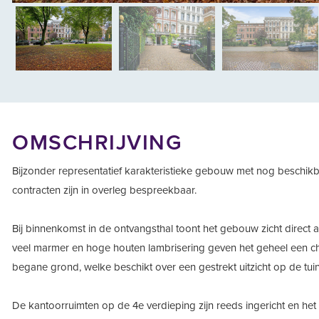
vorige
OMSCHRIJVING
Bijzonder representatief karakteristieke gebouw met nog beschikb
contracten zijn in overleg bespreekbaar.
Bij binnenkomst in de ontvangsthal toont het gebouw zicht direct
veel marmer en hoge houten lambrisering geven het geheel een ch
begane grond, welke beschikt over een gestrekt uitzicht op de tuin
De kantoorruimten op de 4e verdieping zijn reeds ingericht en he