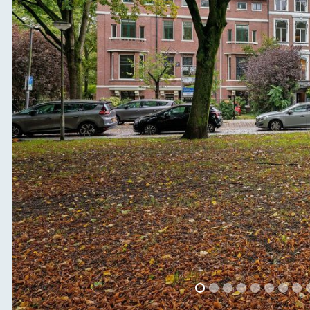
vorige