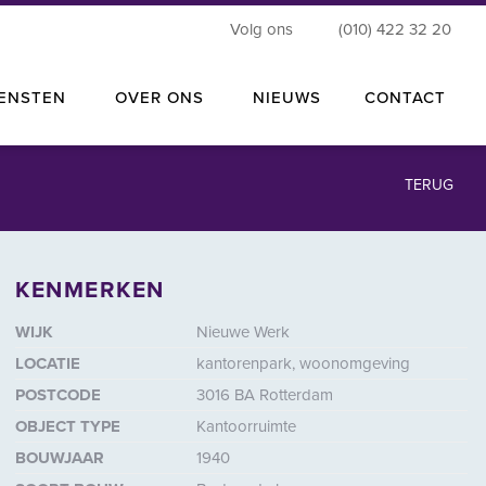
Volg ons
(010) 422 32 20
IENSTEN
OVER ONS
NIEUWS
CONTACT
TERUG
KENMERKEN
roten
WIJK
Nieuwe Werk
LOCATIE
kantorenpark, woonomgeving
POSTCODE
3016 BA Rotterdam
OBJECT TYPE
Kantoorruimte
BOUWJAAR
1940