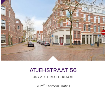
ATJEHSTRAAT 56
3072 ZH ROTTERDAM
70m² Kantoorruimte |