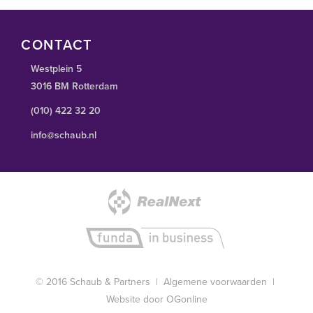
CONTACT
Westplein 5
3016 BM Rotterdam
(010) 422 32 20
info@schaub.nl
© 2016 Schaub & Partners |
Algemene voorwaarden
|
Website door OGonline