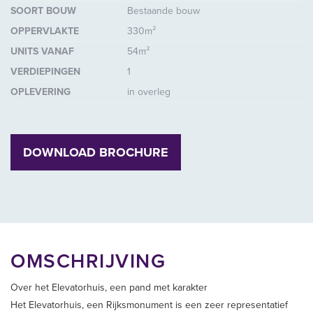
SOORT BOUW
Bestaande bouw
OPPERVLAKTE
330m²
UNITS VANAF
54m²
VERDIEPINGEN
1
OPLEVERING
in overleg
DOWNLOAD BROCHURE
OMSCHRIJVING
Over het Elevatorhuis, een pand met karakter
Het Elevatorhuis, een Rijksmonument is een zeer representatief