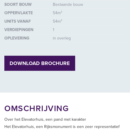
SOORT BOUW
Bestaande bouw
OPPERVLAKTE
54m²
UNITS VANAF
54m²
VERDIEPINGEN
1
OPLEVERING
in overleg
DOWNLOAD BROCHURE
OMSCHRIJVING
Over het Elevatorhuis, een pand met karakter
Het Elevatorhuis, een Rijksmonument is een zeer representatief