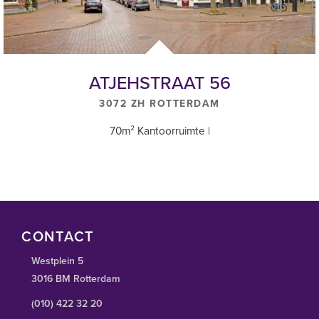
ATJEHSTRAAT 56
3072 ZH ROTTERDAM
70m² Kantoorruimte |
CONTACT
Westplein 5
3016 BM Rotterdam
(010) 422 32 20