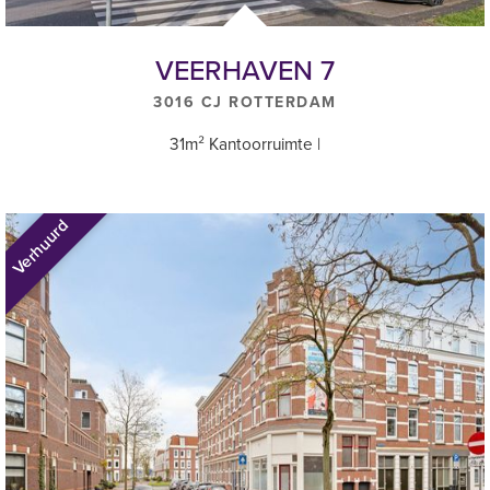
VEERHAVEN 7
3016 CJ ROTTERDAM
31m² Kantoorruimte |
Verhuurd