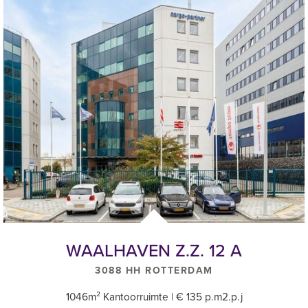
WAALHAVEN Z.Z. 12 A
3088 HH ROTTERDAM
1046m² Kantoorruimte | € 135 p.m2.p.j