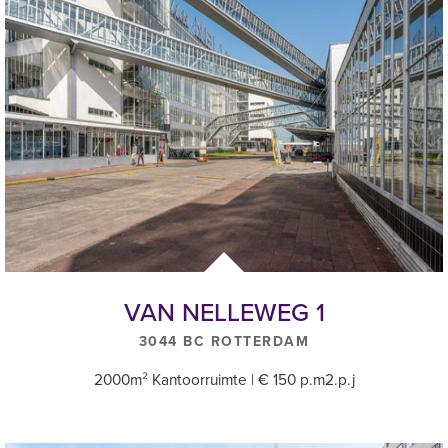
VAN NELLEWEG 1
3044 BC ROTTERDAM
2000m² Kantoorruimte | € 150 p.m2.p.j