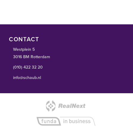
CONTACT
Westplein 5
3016 BM Rotterdam
(010) 422 32 20
info@schaub.nl