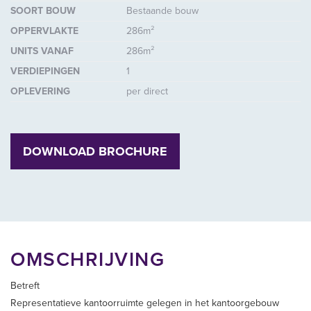
SOORT BOUW
Bestaande bouw
OPPERVLAKTE
286m²
UNITS VANAF
286m²
VERDIEPINGEN
1
OPLEVERING
per direct
DOWNLOAD BROCHURE
OMSCHRIJVING
Betreft
Representatieve kantoorruimte gelegen in het kantoorgebouw