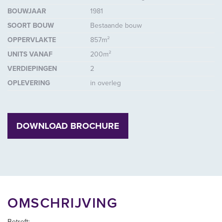
BOUWJAAR
1981
SOORT BOUW
Bestaande bouw
OPPERVLAKTE
857m²
UNITS VANAF
200m²
VERDIEPINGEN
2
OPLEVERING
in overleg
DOWNLOAD BROCHURE
OMSCHRIJVING
Betreft: