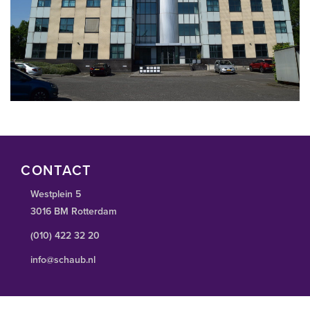
CONTACT
Westplein 5
3016 BM Rotterdam
(010) 422 32 20
info@schaub.nl