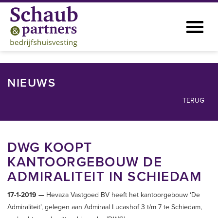
NIEUWS
TERUG
DWG KOOPT
KANTOORGEBOUW DE
ADMIRALITEIT IN SCHIEDAM
17-1-2019 —
Hevaza Vastgoed BV heeft het kantoorgebouw ‘De
Admiraliteit’, gelegen aan Admiraal Lucashof 3 t/m 7 te Schiedam,