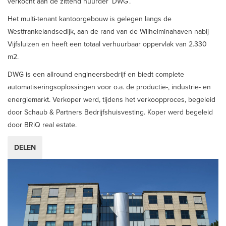
verkocht aan de zittend huurder ’DWG’.
Het multi-tenant kantoorgebouw is gelegen langs de
Westfrankelandsedijk, aan de rand van de Wilhelminahaven nabij
Vijfsluizen en heeft een totaal verhuurbaar oppervlak van 2.330
m2.
DWG is een allround engineersbedrijf en biedt complete
automatiseringsoplossingen voor o.a. de productie-, industrie- en
energiemarkt. Verkoper werd, tijdens het verkoopproces, begeleid
door Schaub & Partners Bedrijfshuisvesting. Koper werd begeleid
door BRiQ real estate.
DELEN