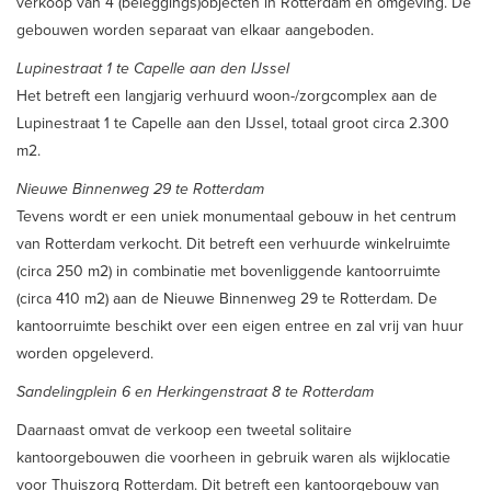
verkoop van 4 (beleggings)objecten in Rotterdam en omgeving. De
gebouwen worden separaat van elkaar aangeboden.
Lupinestraat 1 te Capelle aan den IJssel
Het betreft een langjarig verhuurd woon-/zorgcomplex aan de
Lupinestraat 1 te Capelle aan den IJssel, totaal groot circa 2.300
m2.
Nieuwe Binnenweg 29 te Rotterdam
Tevens wordt er een uniek monumentaal gebouw in het centrum
van Rotterdam verkocht. Dit betreft een verhuurde winkelruimte
(circa 250 m2) in combinatie met bovenliggende kantoorruimte
(circa 410 m2) aan de Nieuwe Binnenweg 29 te Rotterdam. De
kantoorruimte beschikt over een eigen entree en zal vrij van huur
worden opgeleverd.
Sandelingplein 6 en Herkingenstraat 8 te Rotterdam
Daarnaast omvat de verkoop een tweetal solitaire
kantoorgebouwen die voorheen in gebruik waren als wijklocatie
voor Thuiszorg Rotterdam. Dit betreft een kantoorgebouw van