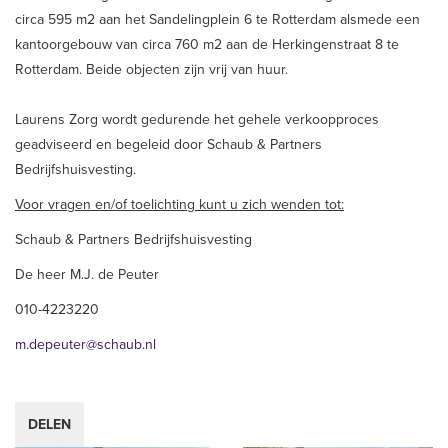
circa 595 m2 aan het Sandelingplein 6 te Rotterdam alsmede een
kantoorgebouw van circa 760 m2 aan de Herkingenstraat 8 te
Rotterdam. Beide objecten zijn vrij van huur.
Laurens Zorg wordt gedurende het gehele verkoopproces
geadviseerd en begeleid door Schaub & Partners
Bedrijfshuisvesting.
Voor vragen en/of toelichting kunt u zich wenden tot:
Schaub & Partners Bedrijfshuisvesting
De heer M.J. de Peuter
010-4223220
m.depeuter@schaub.nl
DELEN