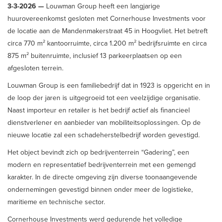
3-3-2026 —
Louwman Group heeft een langjarige
huurovereenkomst gesloten met Cornerhouse Investments voor
de locatie aan de Mandenmakerstraat 45 in Hoogvliet. Het betreft
circa 770 m² kantoorruimte, circa 1.200 m² bedrijfsruimte en circa
875 m² buitenruimte, inclusief 13 parkeerplaatsen op een
afgesloten terrein.
Louwman Group is een familiebedrijf dat in 1923 is opgericht en in
de loop der jaren is uitgegroeid tot een veelzijdige organisatie.
Naast importeur en retailer is het bedrijf actief als financieel
dienstverlener en aanbieder van mobiliteitsoplossingen. Op de
nieuwe locatie zal een schadeherstelbedrijf worden gevestigd.
Het object bevindt zich op bedrijventerrein “Gadering”, een
modern en representatief bedrijventerrein met een gemengd
karakter. In de directe omgeving zijn diverse toonaangevende
ondernemingen gevestigd binnen onder meer de logistieke,
maritieme en technische sector.
Cornerhouse Investments werd gedurende het volledige