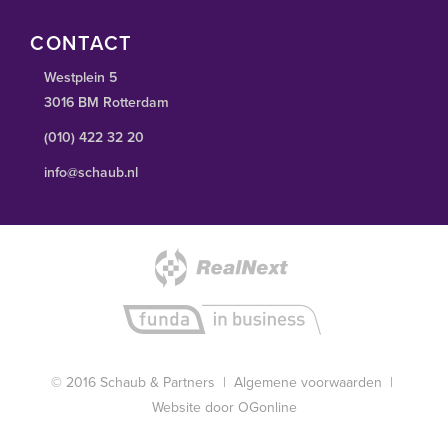
CONTACT
Westplein 5
3016 BM Rotterdam
(010) 422 32 20
info@schaub.nl
© 2016 Schaub & Partners |
Algemene voorwaarden
|
Website door OGonline