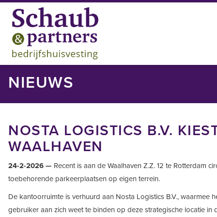
NIEUWS
NOSTA LOGISTICS B.V. KIES
WAALHAVEN
24-2-2026 —
Recent is aan de Waalhaven Z.Z. 12 te Rotterdam ci
toebehorende parkeerplaatsen op eigen terrein.
De kantoorruimte is verhuurd aan Nosta Logistics B.V., waarmee h
gebruiker aan zich weet te binden op deze strategische locatie in