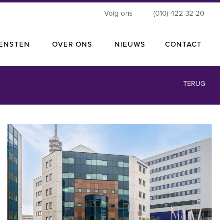
Volg ons
(010) 422 32 20
IENSTEN
OVER ONS
NIEUWS
CONTACT
TERUG