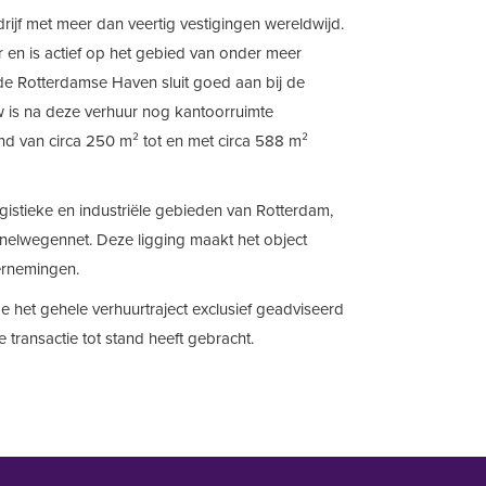
drijf met meer dan veertig vestigingen wereldwijd.
ner en is actief op het gebied van onder meer
 de Rotterdamse Haven sluit goed aan bij de
 is na deze verhuur nog kantoorruimte
nd van circa 250 m² tot en met circa 588 m²
ogistieke en industriële gebieden van Rotterdam,
snelwegennet. Deze ligging maakt het object
dernemingen.
e het gehele verhuurtraject exclusief geadviseerd
 transactie tot stand heeft gebracht.