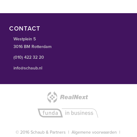
CONTACT
Westplein 5
3016 BM Rotterdam
(010) 422 32 20
info@schaub.nl
© 2016 Schaub & Partners |
Algemene voorwaarden
|