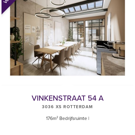
VINKENSTRAAT 54 A
3036 XS ROTTERDAM
176m² Bedrijfsruimte |