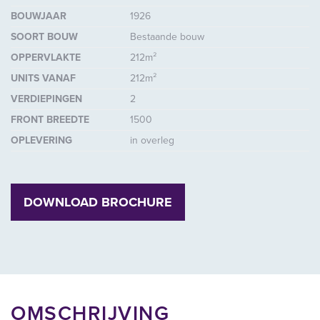
BOUWJAAR
1926
SOORT BOUW
Bestaande bouw
OPPERVLAKTE
212m²
UNITS VANAF
212m²
VERDIEPINGEN
2
FRONT BREEDTE
1500
OPLEVERING
in overleg
DOWNLOAD BROCHURE
OMSCHRIJVING