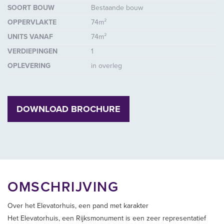
SOORT BOUW
Bestaande bouw
OPPERVLAKTE
74m²
UNITS VANAF
74m²
VERDIEPINGEN
1
OPLEVERING
in overleg
DOWNLOAD BROCHURE
OMSCHRIJVING
Over het Elevatorhuis, een pand met karakter
Het Elevatorhuis, een Rijksmonument is een zeer representatief