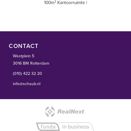
100m² Kantoorruimte |
CONTACT
Westplein 5
3016 BM Rotterdam
(010) 422 32 20
info@schaub.nl