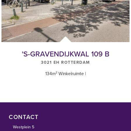
'S-GRAVENDIJKWAL 109 B
3021 EH ROTTERDAM
134m² Winkelruimte |
CONTACT
Westplein 5