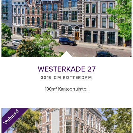
WESTERKADE 27
3016 CM ROTTERDAM
100m² Kantoorruimte |
Verhuurd