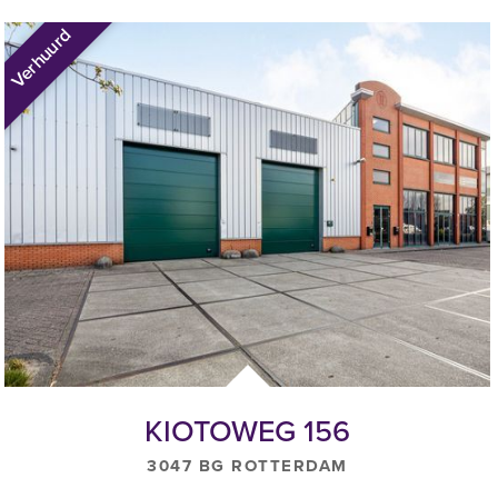
Verhuurd
KIOTOWEG 156
2015=100).
3047 BG ROTTERDAM