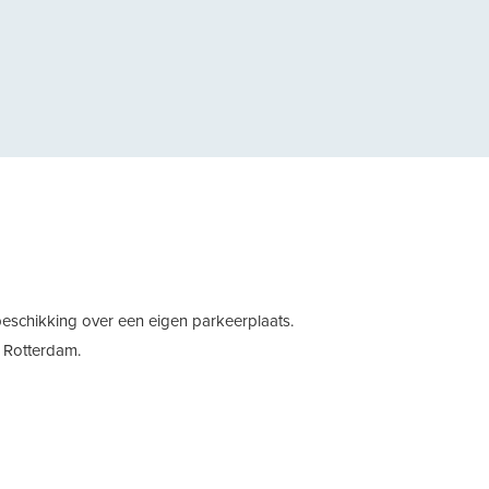
gende
 beschikking over een eigen parkeerplaats.
) Rotterdam.