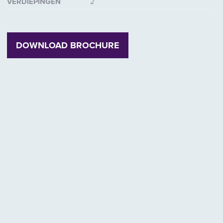
VERDIEPINGEN
2
DOWNLOAD BROCHURE
ende