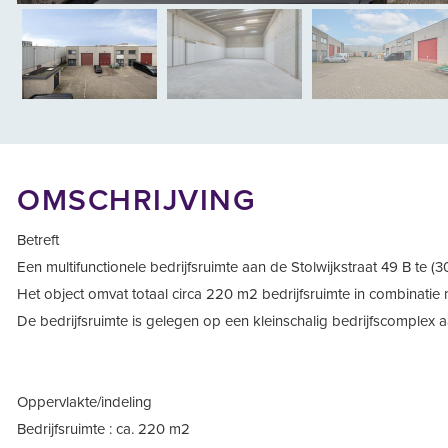
vorige
OMSCHRIJVING
Betreft
Een multifunctionele bedrijfsruimte aan de Stolwijkstraat 49 B te 
Het object omvat totaal circa 220 m2 bedrijfsruimte in combinatie 
De bedrijfsruimte is gelegen op een kleinschalig bedrijfscomplex a
Oppervlakte/indeling
Bedrijfsruimte : ca. 220 m2