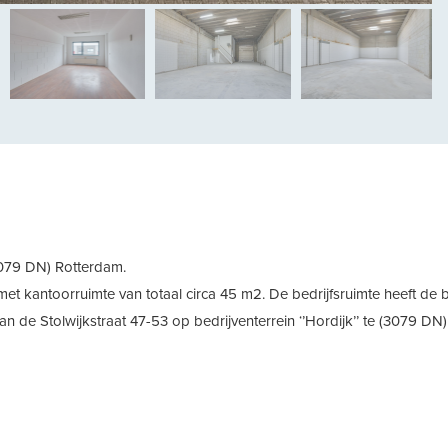
vol
(3079 DN) Rotterdam.
met kantoorruimte van totaal circa 45 m2. De bedrijfsruimte heeft de
an de Stolwijkstraat 47-53 op bedrijventerrein ‘’Hordijk’’ te (3079 DN