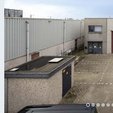
vorige