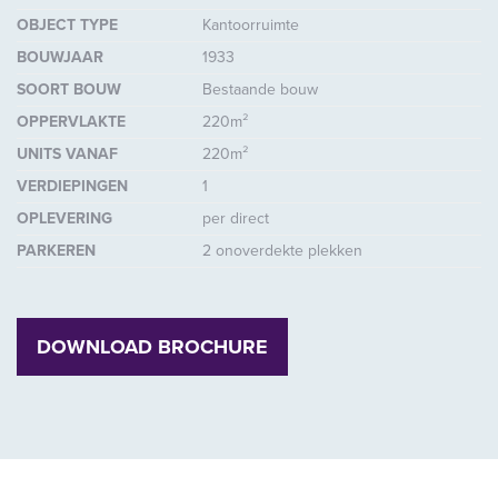
OBJECT TYPE
Kantoorruimte
BOUWJAAR
1933
SOORT BOUW
Bestaande bouw
OPPERVLAKTE
220m²
UNITS VANAF
220m²
VERDIEPINGEN
1
OPLEVERING
per direct
PARKEREN
2 onoverdekte plekken
DOWNLOAD BROCHURE