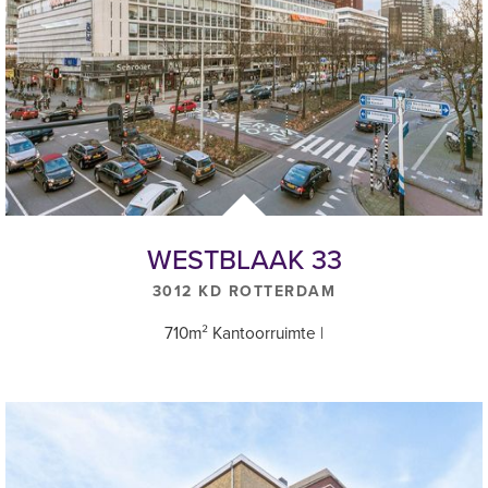
WESTBLAAK 33
3012 KD ROTTERDAM
710m² Kantoorruimte |