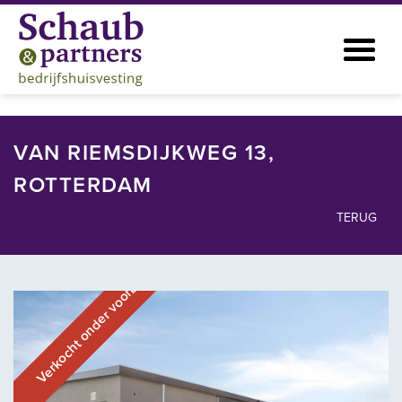
VAN RIEMSDIJKWEG 13,
ROTTERDAM
TERUG
Verkocht onder voorbehoud