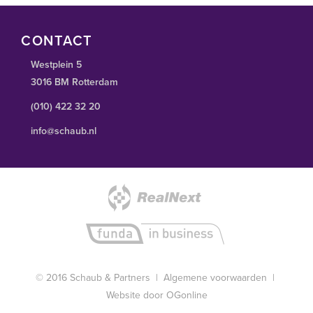
CONTACT
Westplein 5
3016 BM Rotterdam
(010) 422 32 20
info@schaub.nl
© 2016 Schaub & Partners |
Algemene voorwaarden
|
Website door OGonline