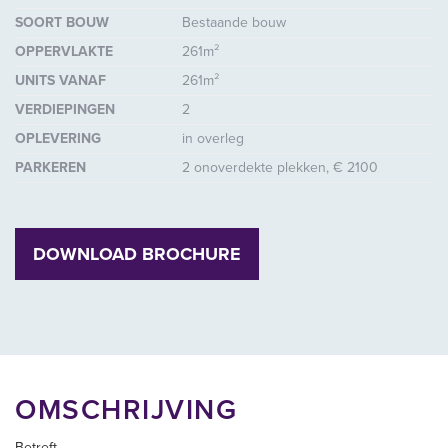
SOORT BOUW
Bestaande bouw
OPPERVLAKTE
261m²
UNITS VANAF
261m²
VERDIEPINGEN
2
OPLEVERING
in overleg
PARKEREN
2 onoverdekte plekken, € 2100
DOWNLOAD BROCHURE
OMSCHRIJVING
Betreft