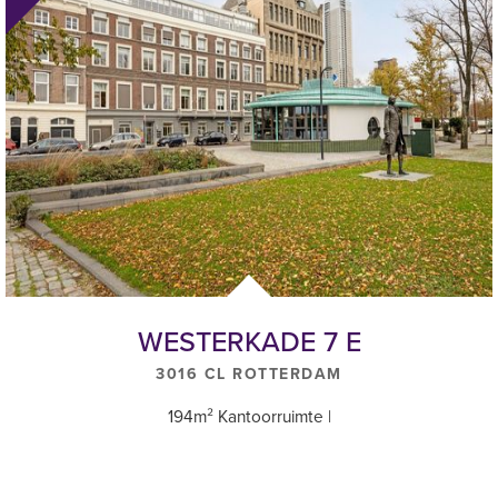
WESTERKADE 7 E
3016 CL ROTTERDAM
194m² Kantoorruimte |