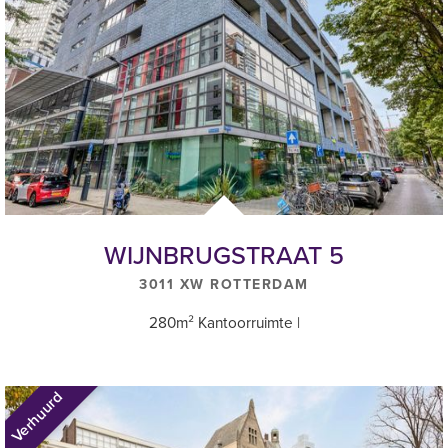
WIJNBRUGSTRAAT 5
3011 XW ROTTERDAM
280m² Kantoorruimte |
Verhuurd