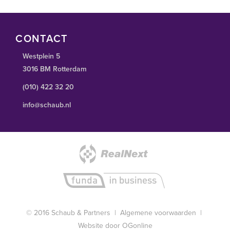
CONTACT
Westplein 5
3016 BM Rotterdam
(010) 422 32 20
info@schaub.nl
© 2016 Schaub & Partners |
Algemene voorwaarden
|
Website door OGonline