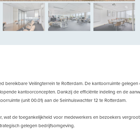
vol
bereikbare Veilingterrein te Rotterdam. De kantoorruimte gelegen o
lopende kantoorconcepten. Dankzij de efficiënte indeling en de aanw
toorruimte (unit 00.01) aan de Seinhuiswachter 12 te Rotterdam.
ur, wat de toegankelijkheid voor medewerkers en bezoekers vergroot.
strategisch gelegen bedrijfsomgeving.