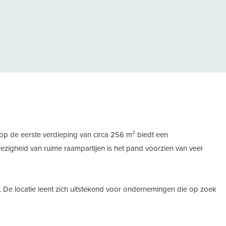
gende
p de eerste verdieping van circa 256 m² biedt een
ezigheid van ruime raampartijen is het pand voorzien van veel
 De locatie leent zich uitstekend voor ondernemingen die op zoek