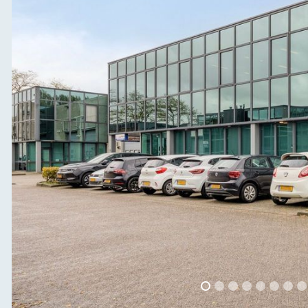
vorige