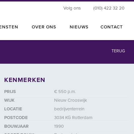
Volg ons
(010) 422 32 20
IENSTEN
OVER ONS
NIEUWS
CONTACT
TERUG
KENMERKEN
roten
PRIJS
€ 550 p.m.
WIJK
Nieuw Crooswijk
LOCATIE
bedrijventerrein
POSTCODE
3034 KG Rotterdam
BOUWJAAR
1990