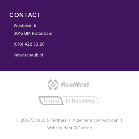
CONTACT
Westplein 5
3016 BM Rotterdam
(010) 422 32 20
info@schaub.nl
© 2016 Schaub & Partners |
Algemene voorwaarden
|
Website door OGonline