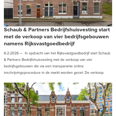
Schaub & Partners Bedrijfshuisvesting start
met de verkoop van vier bedrijfsgebouwen
namens Rijksvastgoedbedrijf
6-2-2026 —
In opdracht van het Rijksvastgoedbedrijf start Schaub
& Partners Bedrijfshuisvesting met de verkoop van vier
bedrijfsgebouwen die via een transparante online
inschrijvingsprocedure in de markt worden gezet. De verkoop
vindt plaats via Vastgoed Veiling, met RoX Legal als projectnotaris.