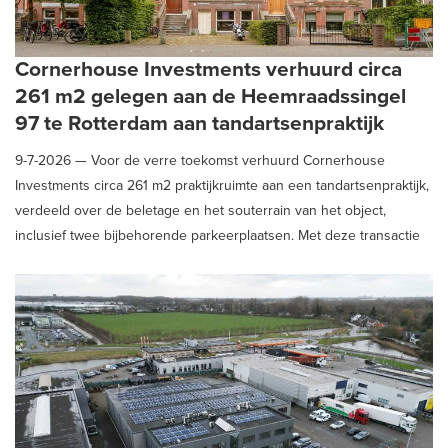
Cornerhouse Investments verhuurd circa
261 m2 gelegen aan de Heemraadssingel
97 te Rotterdam aan tandartsenpraktijk
9-7-2026 —
Voor de verre toekomst verhuurd Cornerhouse
Investments circa 261 m2 praktijkruimte aan een tandartsenpraktijk,
verdeeld over de beletage en het souterrain van het object,
inclusief twee bijbehorende parkeerplaatsen. Met deze transactie
is het object volledig ingevuld.