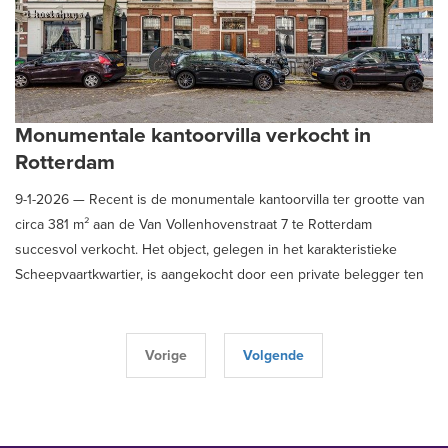
Monumentale kantoorvilla verkocht in
Rotterdam
9-1-2026 —
Recent is de monumentale kantoorvilla ter grootte van
circa 381 m² aan de Van Vollenhovenstraat 7 te Rotterdam
succesvol verkocht. Het object, gelegen in het karakteristieke
Scheepvaartkwartier, is aangekocht door een private belegger ten
behoeve van eigen gebruik.
Vorige
Volgende