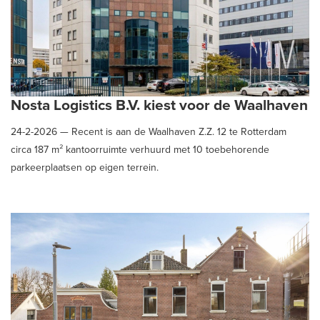
Nosta Logistics B.V. kiest voor de Waalhaven
24-2-2026 —
Recent is aan de Waalhaven Z.Z. 12 te Rotterdam
circa 187 m² kantoorruimte verhuurd met 10 toebehorende
parkeerplaatsen op eigen terrein.