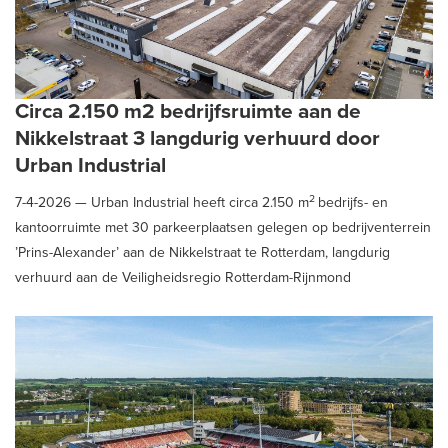
Circa 2.150 m2 bedrijfsruimte aan de
Nikkelstraat 3 langdurig verhuurd door
Urban Industrial
2
7-4-2026 —
Urban Industrial heeft circa 2.150 m
bedrijfs- en
kantoorruimte met 30 parkeerplaatsen gelegen op bedrijventerrein
’Prins-Alexander’ aan de Nikkelstraat te Rotterdam, langdurig
verhuurd aan de Veiligheidsregio Rotterdam-Rijnmond