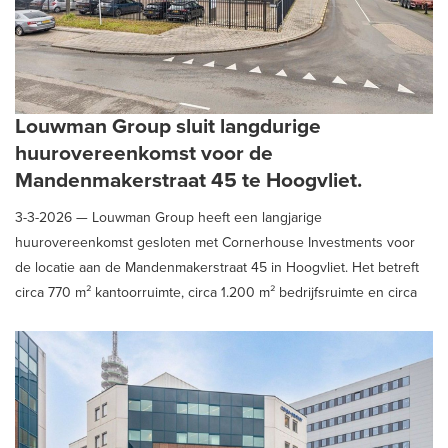
Louwman Group sluit langdurige
huurovereenkomst voor de
Mandenmakerstraat 45 te Hoogvliet.
3-3-2026 —
Louwman Group heeft een langjarige
huurovereenkomst gesloten met Cornerhouse Investments voor
de locatie aan de Mandenmakerstraat 45 in Hoogvliet. Het betreft
circa 770 m² kantoorruimte, circa 1.200 m² bedrijfsruimte en circa
875 m² buitenruimte, inclusief 13 parkeerplaatsen op een
afgesloten terrein.