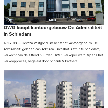
DWG koopt kantoorgebouw De Admiraliteit
in Schiedam
17-1-2019 —
Hevaza Vastgoed BV heeft het kantoorgebouw ‘De
Admiraliteit’, gelegen aan Admiraal Lucashof 3 t/m 7 te Schiedam,
verkocht aan de zittend huurder ’DWG’. Verkoper werd, tijdens het
verkoopproces, begeleid door Schaub & Partners
Bedrijfshuisvesting.