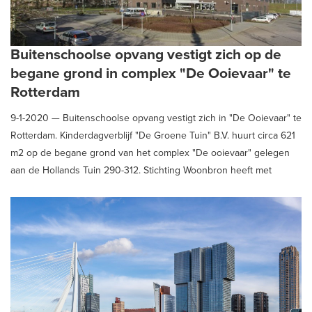
Buitenschoolse opvang vestigt zich op de
begane grond in complex "De Ooievaar" te
Rotterdam
9-1-2020 —
Buitenschoolse opvang vestigt zich in "De Ooievaar" te
Rotterdam. Kinderdagverblijf "De Groene Tuin" B.V. huurt circa 621
m2 op de begane grond van het complex "De ooievaar" gelegen
aan de Hollands Tuin 290-312. Stichting Woonbron heeft met
kinderdagverblijf "De Groene Tuin" B.V. een langjarige
overeenkomst gesloten.