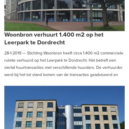
Woonbron verhuurt 1.400 m2 op het
Leerpark te Dordrecht
28-1-2019 —
Stichting Woonbron heeft circa 1.400 m2 commerciele
ruimte verhuurd op het Leerpark te Dordrecht. Het betreft een
viertal huurtransacties met verschillende huurders. De verhuurder
werd bij het tot stand komen van de transacties geadviseerd en
begeleid door Schaub & Partners Bedrijfshuisvesting B.V.