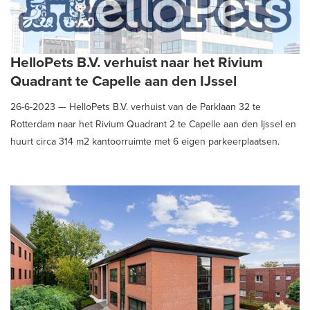
HelloPets B.V. verhuist naar het Rivium
Quadrant te Capelle aan den IJssel
26-6-2023 —
HelloPets B.V. verhuist van de Parklaan 32 te
Rotterdam naar het Rivium Quadrant 2 te Capelle aan den Ijssel en
huurt circa 314 m2 kantoorruimte met 6 eigen parkeerplaatsen.