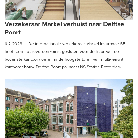
Verzekeraar Markel verhuist naar Delftse
Poort
6-2-2023 —
De internationale verzekeraar Markel Insurance SE
heeft een huurovereenkomst gesloten voor de huur van de
bovenste kantoorvloeren in de hoogste toren van multi-tenant
kantoorgebouw Delftse Poort pal naast NS Station Rotterdam
Centraal. Markel is nu nog gehuisvest aan de Westerlaan in het
Scheepvaartkwartier in Rotterdam.