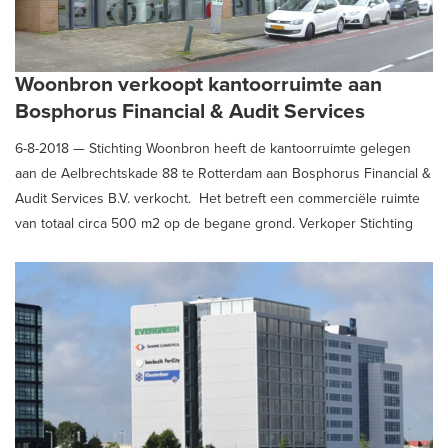
Woonbron verkoopt kantoorruimte aan
Bosphorus Financial & Audit Services
6-8-2018 —
Stichting Woonbron heeft de kantoorruimte gelegen
aan de Aelbrechtskade 88 te Rotterdam aan Bosphorus Financial &
Audit Services B.V. verkocht. Het betreft een commerciële ruimte
van totaal circa 500 m2 op de begane grond. Verkoper Stichting
Woonbron werd in deze geadviseerd en begeleid door Schaub &
Partners Bedrijfshuisvesting B.V.