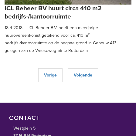
ICL Beheer BV huurt circa 410 m2
bedrijfs-/kantoorruimte
18-4-2018 —
ICL Beheer B.V. heeft een meerjarige
huurovereenkomst getekend voor ca. 410 m²
bedrijfs-/kantoorruimte op de begane grond in Gebouw A13
gelegen aan de Vareseweg 55 te Rotterdam
Vorige
Volgende
CONTACT
Westplein 5
3016 BM Rotterdam