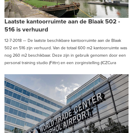
Laatste kantoorruimte aan de Blaak 502 -
516 is verhuurd
12-7-2018 —
De laatste beschikbare kantoorruimte aan de Blaak
502 en 516 zijn verhuurd. Van de totaal 600 m2 kantoorruimte was
nog 260 m2 beschikbaar. Deze zijn in gebruik genomen door een
personal training studio (Fittrr) en een zorginstelling (ICZCura
Rotterdam)